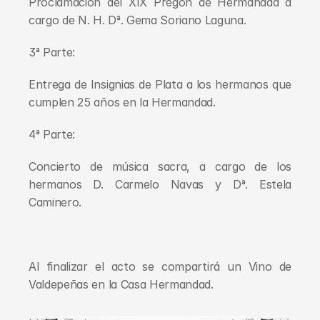
Proclamación del XIX Pregón de Hermandad a 
cargo de N. H. Dª. Gema Soriano Laguna.
3ª Parte:
Entrega de Insignias de Plata a los hermanos que 
cumplen 25 años en la Hermandad.
4ª Parte:
Concierto de música sacra, a cargo de los 
hermanos D. Carmelo Navas y Dª. Estela 
Caminero.
Al finalizar el acto se compartirá un Vino de 
Valdepeñas en la Casa Hermandad.