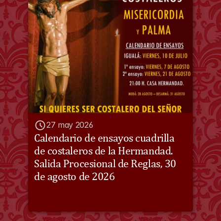
27 may 2026
Calendario de ensayos cuadrilla 
de costaleros de la Hermandad. 
Salida Procesional de Reglas, 30 
de agosto de 2026