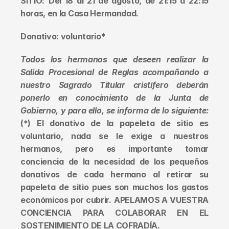
SITIO:
Del 18 al 21 de agosto, de 21:15 a 22:15 
horas, en la Casa Hermandad.
Donativo: voluntario*
Todos los hermanos que deseen realizar la 
Salida Procesional de Reglas acompañando a 
nuestro Sagrado Titular cristífero deberán 
ponerlo en conocimiento de la Junta de 
Gobierno, y para ello, se informa de lo siguiente:
(*) El donativo de la papeleta de sitio es 
voluntario, nada se le exige a nuestros 
hermanos, pero es importante tomar 
conciencia de la necesidad de los pequeños 
donativos de cada hermano al retirar su 
papeleta de sitio pues son muchos los gastos 
económicos por cubrir.
APELAMOS A VUESTRA 
CONCIENCIA PARA COLABORAR EN EL 
SOSTENIMIENTO DE LA COFRADÍA.