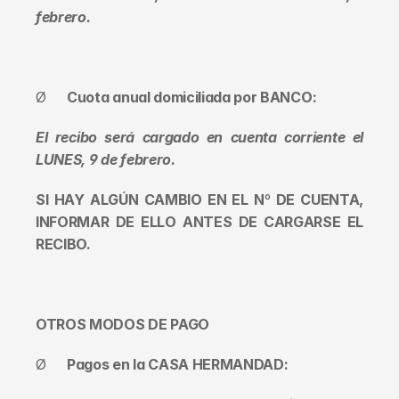
febrero.
Ø     
Cuota anual domiciliada por BANCO:
El recibo será cargado en cuenta corriente el 
LUNES, 9 de febrero.
SI HAY ALGÚN CAMBIO EN EL Nº DE CUENTA, 
INFORMAR DE ELLO ANTES DE CARGARSE EL 
RECIBO.
OTROS MODOS DE PAGO
Ø     
Pagos en la CASA HERMANDAD: