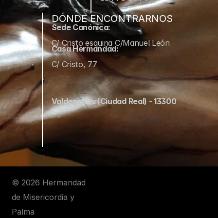
DÓNDE ENCONTRARNOS
Sede Canónica:
C/ Cristo esquina C/Manuel León
Casa Hermandad:
C/ Cristo, 77
Valdepeñas (Ciudad Real) - 13300
© 2026 Hermandad 
de Misericordia y 
Palma