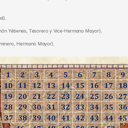
d).
món Yébenes, Tesorero y Vice-Hermano Mayor).
aminero, Hermano Mayor). 