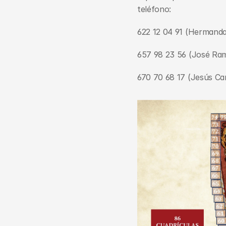
teléfono:
622 12 04 91 (Hermanda
657 98 23 56 (José Ra
670 70 68 17 (Jesús C