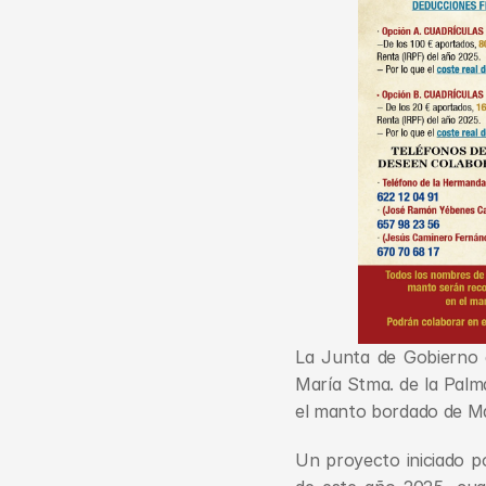
La Junta de Gobierno d
María Stma. de la Palma,
el manto bordado de Mar
Un proyecto iniciado po