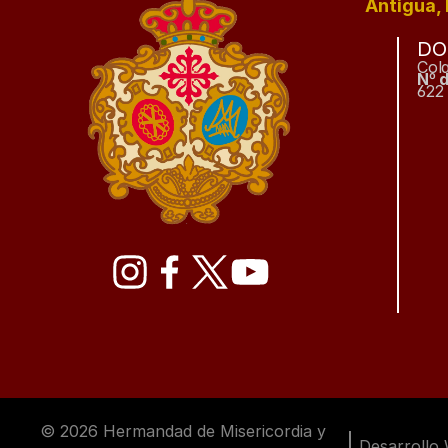
Antigua, 
DO
Col
Nº 
622 
© 2026 Hermandad de Misericordia y 
Desarrollo