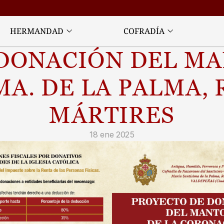
HERMANDAD
COFRADÍA
DONACIÓN DEL MA
A. DE LA PALMA, R
MÁRTIRES
18 ene 2025