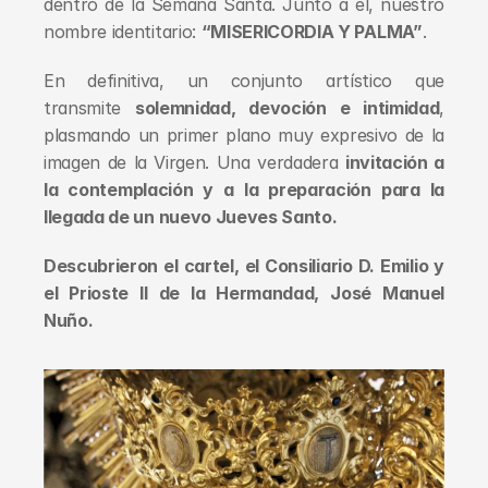
dentro de la Semana Santa. Junto a él, nuestro 
nombre identitario: 
“MISERICORDIA Y PALMA”
.
En definitiva, un conjunto artístico que 
transmite 
solemnidad, devoción e intimidad
, 
plasmando un primer plano muy expresivo de la 
imagen de la Virgen. Una verdadera 
invitación a 
la contemplación y a la preparación para la 
llegada de un nuevo Jueves Santo.
Descubrieron el cartel, el Consiliario D. Emilio y 
el Prioste II de la Hermandad, José Manuel 
Nuño.