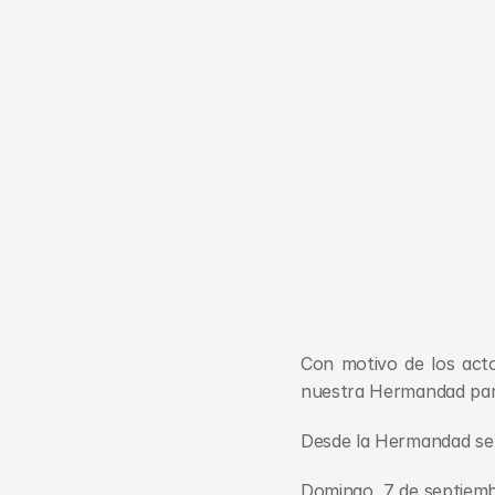
Con motivo de los acto
nuestra Hermandad partic
Desde la Hermandad se i
Domingo, 7 de septiemb