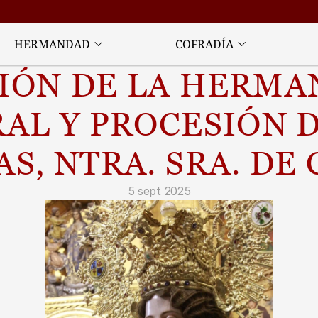
HERMANDAD
COFRADÍA
IÓN DE LA HERMAN
AL Y PROCESIÓN D
S, NTRA. SRA. DE
5 sept 2025