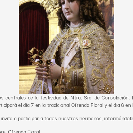
s centrales de la festividad de Ntra. Sra. de Consolación, 
ipará el día 7 en la tradicional Ofrenda Floral y el día 8 en 
nvita a participar a todos nuestros hermanos, informándoles
re. Ofrenda Floral.