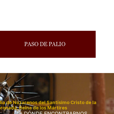
PASO DE PALIO
a de Nazarenos del Santísimo Cristo de la 
ronada, Reina de los Mártires
DÓNDE ENCONTRARNOS