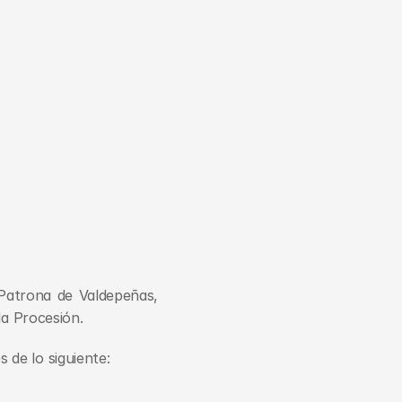
Patrona de Valdepeñas, 
la Procesión.
 de lo siguiente: