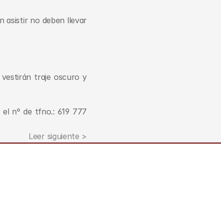
asistir no deben llevar 
vestirán traje oscuro y 
el nº de tfno.: 619 777 
Leer siguiente >