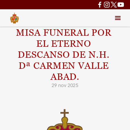
MISA FUNERAL POR 
EL ETERNO 
DESCANSO DE N.H. 
Dª CARMEN VALLE 
ABAD.
29 nov 2025