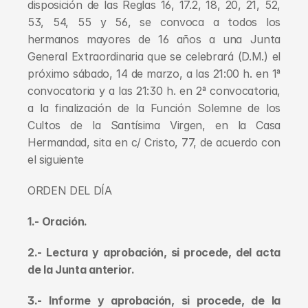
disposición de las Reglas 16, 17.2, 18, 20, 21, 52, 
53, 54, 55 y 56, se convoca a todos los 
hermanos mayores de 16 años a una Junta 
General Extraordinaria que se celebrará (D.M.) el 
próximo sábado, 14 de marzo, a las 21:00 h. en 1ª 
convocatoria y a las 21:30 h. en 2ª convocatoria, 
a la finalización de la Función Solemne de los 
Cultos de la Santísima Virgen, en la Casa 
Hermandad, sita en c/ Cristo, 77, de acuerdo con 
el siguiente
ORDEN DEL DÍA
1.- Oración.
2.- Lectura y aprobación, si procede, del acta 
de la Junta anterior. 
3.- Informe y aprobación, si procede, de la 