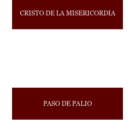
CRISTO DE LA MISERICORDIA
PASO DE PALIO