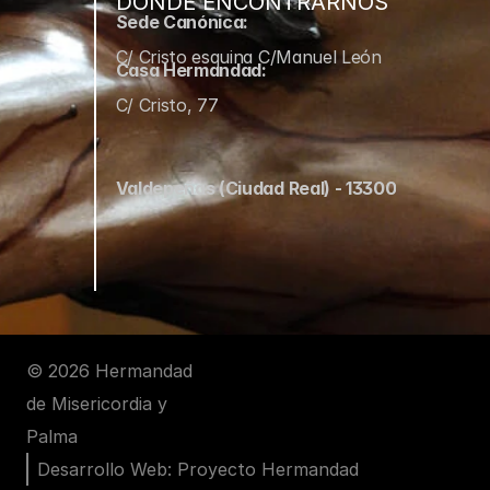
DÓNDE ENCONTRARNOS
Sede Canónica:
C/ Cristo esquina C/Manuel León
Casa Hermandad:
C/ Cristo, 77
Valdepeñas (Ciudad Real) - 13300
© 2026 Hermandad 
de Misericordia y 
Palma
Desarrollo Web: Proyecto Hermandad