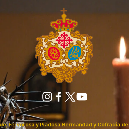
de, Fervorosa y Piadosa Hermandad y Cofradía de 