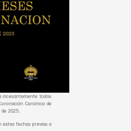
 incesantemente todos 
Coronación Canónica de 
e de 2025.
 estas fechas previas a 