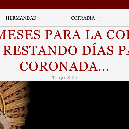
HERMANDAD
COFRADÍA
MESES PARA LA CO
 RESTANDO DÍAS P
CORONADA...
11 ago 2025