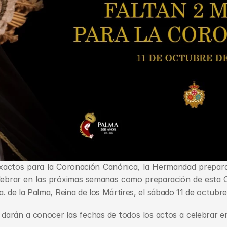
xactos para la Coronación Canónica, la Hermandad prepara
elebrar en las próximas semanas como preparación de esta 
. de la Palma, Reina de los Mártires, el sábado 11 de octubr
 darán a conocer las fechas de todos los actos a celebrar en