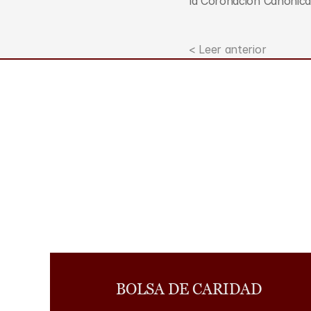
la Coronación Canónica
< Leer anterior
BOLSA DE CARIDAD