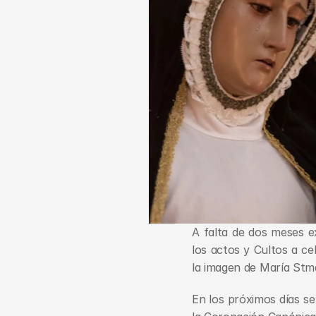
A falta de dos meses e
los actos y Cultos a c
la imagen de María Stma
En los próximos días se