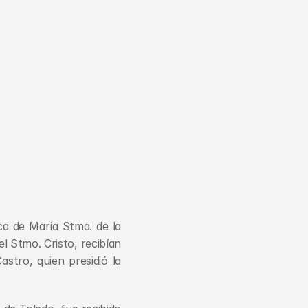
ca de María Stma. de la 
 Stmo. Cristo, recibían 
tro, quien presidió la 