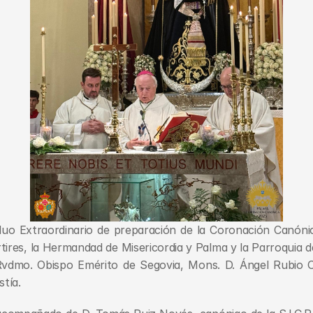
iduo Extraordinario de preparación de la Coronación Canóni
tires, la Hermandad de Misericordia y Palma y la Parroquia del
 Rvdmo. Obispo Emérito de Segovia, Mons. D. Ángel Rubio Cas
stía.