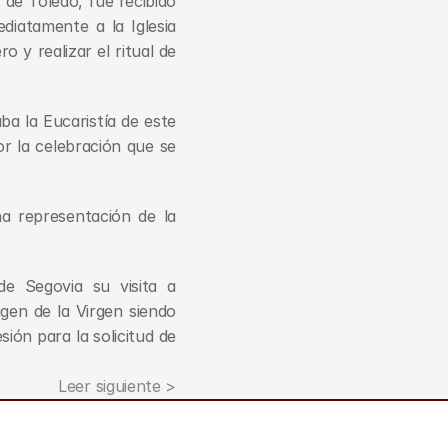
de Toledo, fue recibido 
iatamente a la Iglesia 
y realizar el ritual de 
a la Eucaristía de este 
or la celebración que se 
 representación de la 
 Segovia su visita a 
en de la Virgen siendo 
ón para la solicitud de 
Leer siguiente >