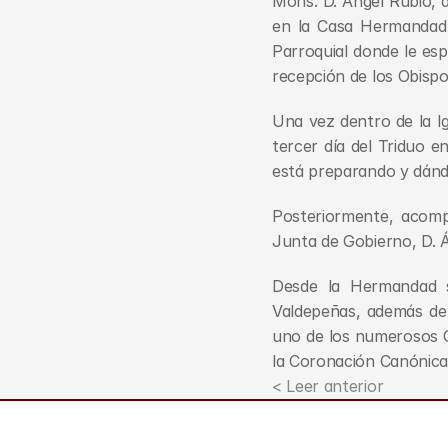
Mons. D. Ángel Rubio, a
en la Casa Hermandad p
Parroquial donde le esp
recepción de los Obispo
Una vez dentro de la Ig
tercer día del Triduo en
está preparando y dándo
Posteriormente, acomp
Junta de Gobierno, D. Á
Desde la Hermandad s
Valdepeñas, además de 
uno de los numerosos Ob
la Coronación Canónica 
< Leer anterior