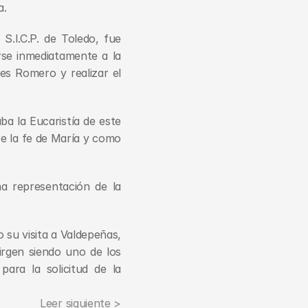
a.
I.C.P. de Toledo, fue 
se inmediatamente a la 
es Romero y realizar el 
a la Eucaristía de este 
e la fe de María y como 
 representación de la 
su visita a Valdepeñas, 
rgen siendo uno de los 
ra la solicitud de la 
Leer siguiente >