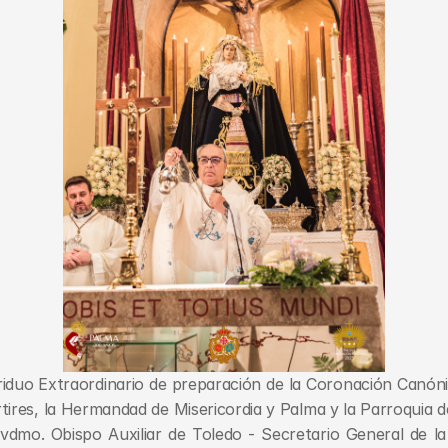
riduo Extraordinario de preparación de la Coronación Canóni
tires, la Hermandad de Misericordia y Palma y la Parroquia del
Rvdmo. Obispo Auxiliar de Toledo - Secretario General de la