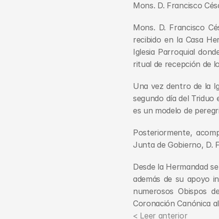
Mons. D. Francisco Césa
Mons. D. Francisco Cés
recibido en la Casa He
Iglesia Parroquial dond
ritual de recepción de l
Una vez dentro de la Ig
segundo día del Triduo 
es un modelo de peregri
Posteriormente, acomp
Junta de Gobierno, D. F
Desde la Hermandad se d
además de su apoyo inc
numerosos Obispos de 
Coronación Canónica al 
< Leer anterior