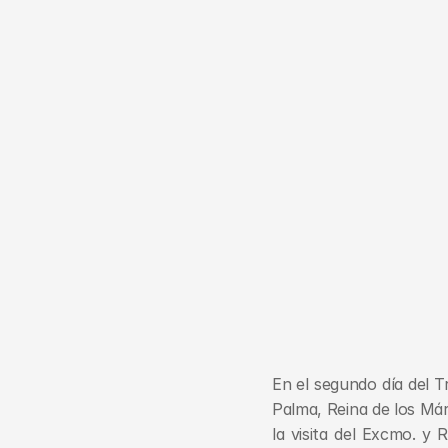
En el segundo día del T
Palma, Reina de los Már
la visita del Excmo. y 