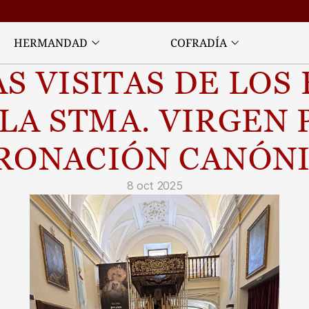
HERMANDAD
COFRADÍA
 VISITAS DE LOS 
LA STMA. VIRGEN P
RONACIÓN CANÓNI
8 oct 2025