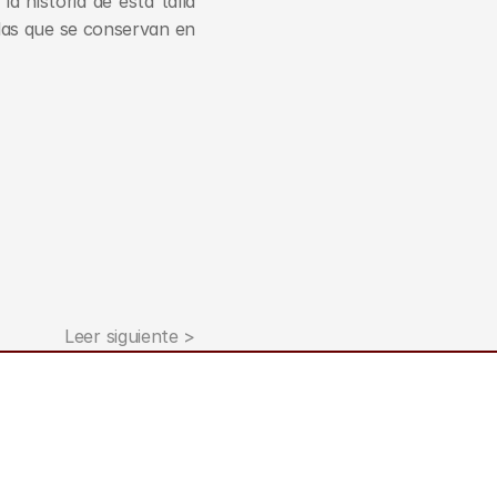
 historia de esta talla 
las que se conservan en 
Leer siguiente >