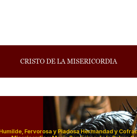
CRISTO DE LA MISERICORDIA
Humilde, Fervorosa y Piadosa Hermandad y Cofradí