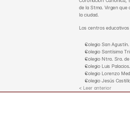
Coronación Canónica, se
de la Stma. Virgen que 
la ciudad.
Los centros educativos 
Colegio San Agustín.
Colegio Santísima Tri
Colegio Ntra. Sra. de
Colegio Luis Palacios.
Colegio Lorenzo Med
Colegio Jesús Castill
< Leer anterior