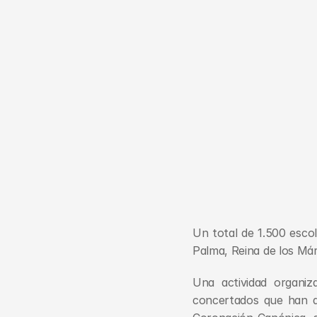
Un total de 1.500 escol
Palma, Reina de los Már
Una actividad organiz
concertados que han qu