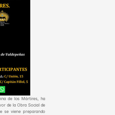
na de los Mártires, ha 
or de la Obra Social de 
e se viene preparando 