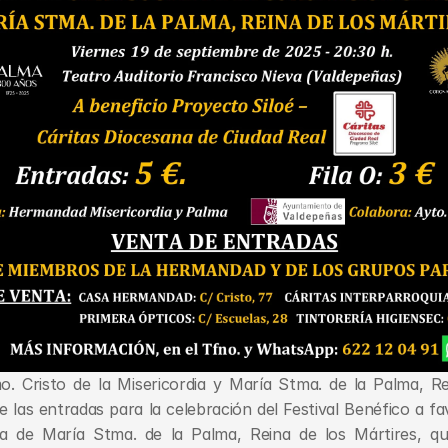
 Cristo de la Misericordia y María Stma. de la Palma, Rei
las entradas para la celebración del Festival Benéfico a fav
a de María Stma. de la Palma, Reina de los Mártires, qu