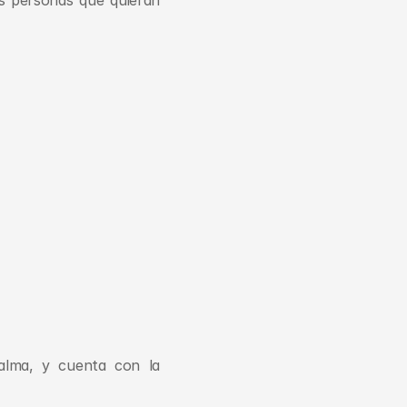
s personas que quieran 
alma, y cuenta con la 