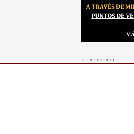
< Leer anterior