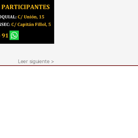
Leer siguiente >