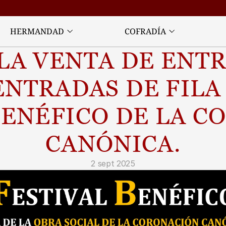
HERMANDAD
COFRADÍA
LA VENTA DE ENTR
ENTRADAS DE FILA 
BENÉFICO DE LA C
CANÓNICA.
2 sept 2025