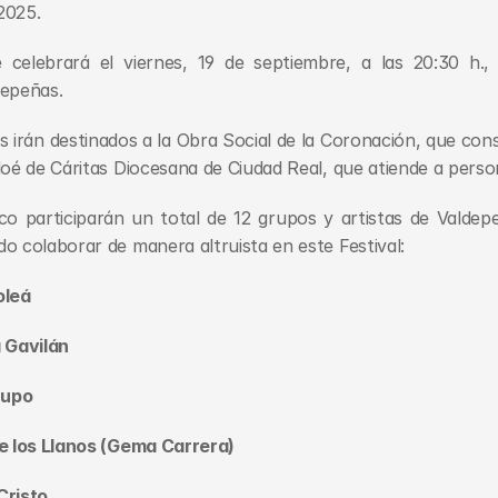
2025.
e celebrará el viernes, 19 de septiembre, a las 20:30 h., 
depeñas.
s irán destinados a la Obra Social de la Coronación, que consi
loé de Cáritas Diocesana de Ciudad Real, que atiende a perso
co participarán un total de 12 grupos y artistas de Valdepe
o colaborar de manera altruista en este Festival:
oleá
a Gavilán
rupo
de los Llanos (Gema Carrera)
Cristo