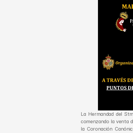
La Hermandad del Stmo.
comenzando la venta de 
la Coronación Canónic