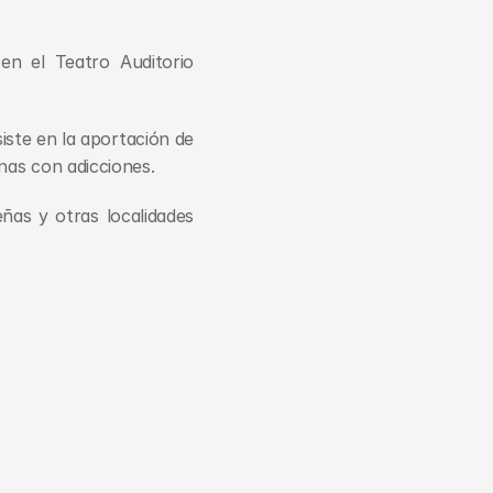
en el Teatro Auditorio 
ste en la aportación de 
nas con adicciones. 
ñas y otras localidades 