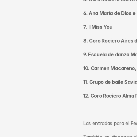
6. Ana María de Dios e
7.  I Miss You
8. Coro Rociero Aires 
9. Escuela de danza M
10. Carmen Macareno, 
11. Grupo de baile Savi
12. Coro Rociero Alma 
Las entradas para el Fe