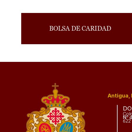
BOLSA DE CARIDAD
Antigua, 
DO
Col
Nº 
622 