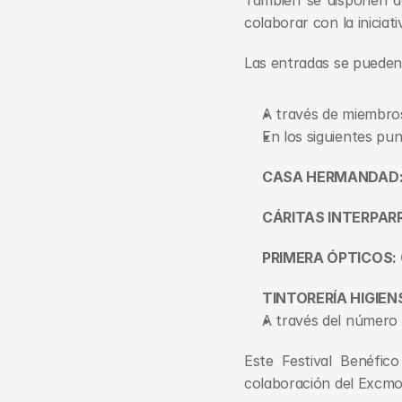
También se disponen de
colaborar con la iniciat
Las entradas se pueden 
A través de miembros
En los siguientes pu
CASA HERMANDAD: C/
CÁRITAS INTERPARRO
PRIMERA ÓPTICOS: C/
TINTORERÍA HIGIENSEC
A través del número 
Este Festival Benéfic
colaboración del Excmo