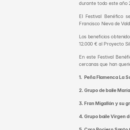
durante todo este año 
El Festival Benéfico s
Francisco Nieva de Val
Los beneficios obtenido
12.000 € al Proyecto Si
En este Festival Benéfi
cercanas que han querid
1.  Peña Flamenca La S
2. Grupo de baile Marí
3. Fran Migallón y su g
4. Grupo baile Virgen 
5. Coro Rociero Santo 