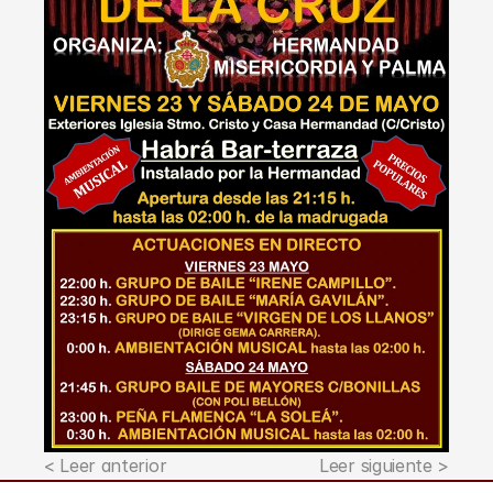
< Leer anterior
Leer siguiente >