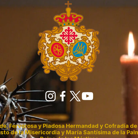
de, Fervorosa y Piadosa Hermandad y Cofradía de 
sto de la Misericordia y María Santísima de la Pal