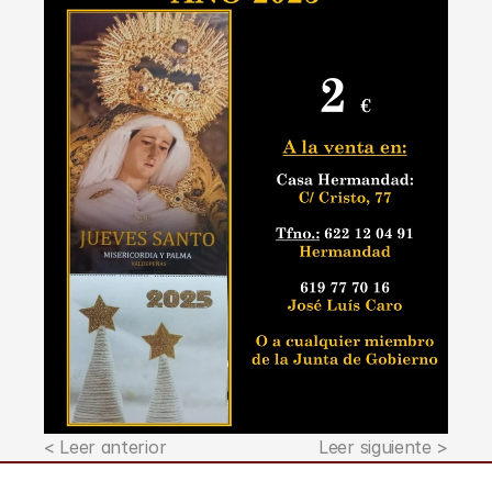
< Leer anterior
Leer siguiente >