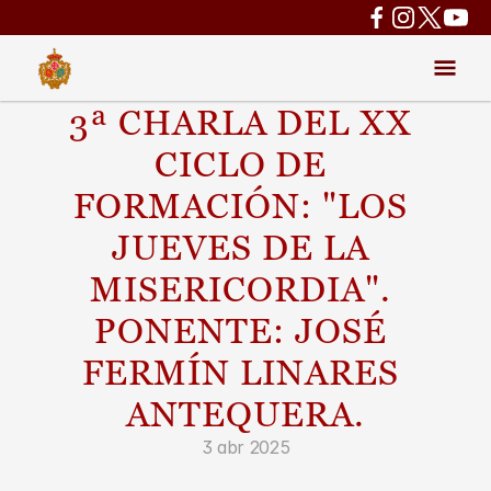
3ª CHARLA DEL XX 
CICLO DE 
FORMACIÓN: "LOS 
JUEVES DE LA 
MISERICORDIA". 
PONENTE: JOSÉ 
FERMÍN LINARES 
ANTEQUERA.
3 abr 2025