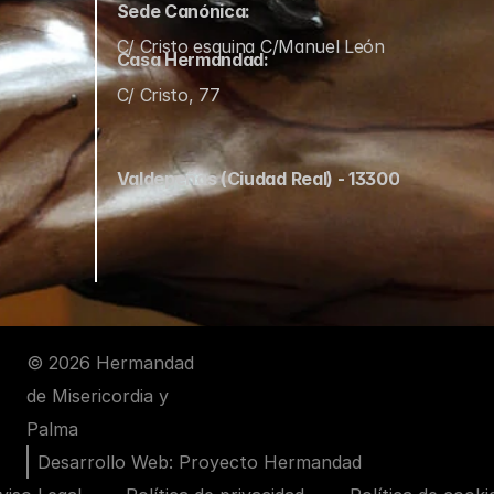
Sede Canónica:
C/ Cristo esquina C/Manuel León
Casa Hermandad:
C/ Cristo, 77
Valdepeñas (Ciudad Real) - 13300
© 2026 Hermandad 
de Misericordia y 
Palma
Desarrollo Web: Proyecto Hermandad