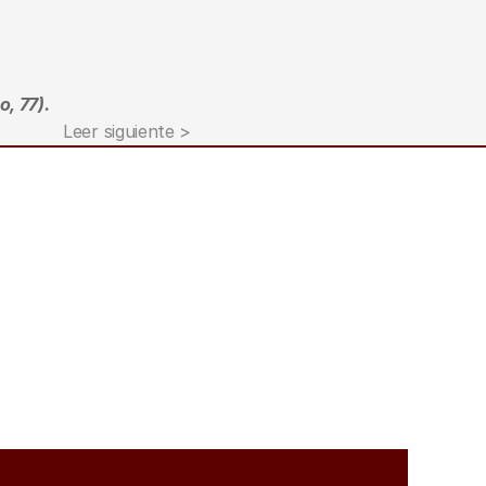
o, 77).
Leer siguiente >