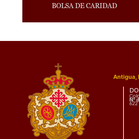
BOLSA DE CARIDAD
Antigua, 
DO
Col
Nº 
622 