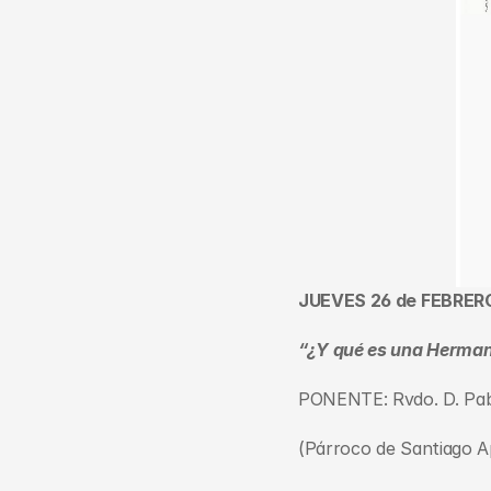
JUEVES 26 de FEBRER
“¿Y qué es una Herma
PONENTE: Rvdo. D. Pab
(Párroco de Santiago A